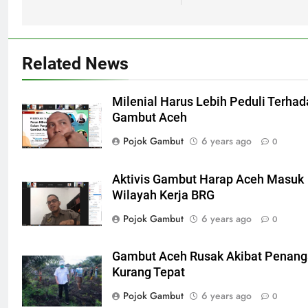
Related News
Milenial Harus Lebih Peduli Terha
Gambut Aceh
Pojok Gambut
6 years ago
0
Aktivis Gambut Harap Aceh Masuk
Wilayah Kerja BRG
Pojok Gambut
6 years ago
0
Gambut Aceh Rusak Akibat Penan
Kurang Tepat
Pojok Gambut
6 years ago
0