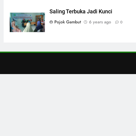
Saling Terbuka Jadi Kunci
Pojok Gambut
6 years ago
0