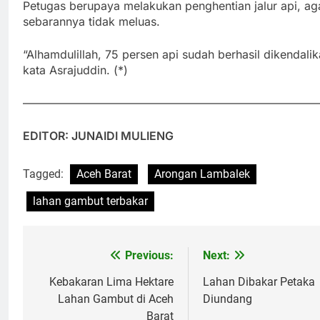
Petugas berupaya melakukan penghentian jalur api, ag
sebarannya tidak meluas.
“Alhamdulillah, 75 persen api sudah berhasil dikendalik
kata Asrajuddin. (*)
——————————————————————————
EDITOR: JUNAIDI MULIENG
Tagged:
Aceh Barat
Arongan Lambalek
lahan gambut terbakar
Previous:
Next:
Post
navigation
Kebakaran Lima Hektare
Lahan Dibakar Petaka
Lahan Gambut di Aceh
Diundang
Barat