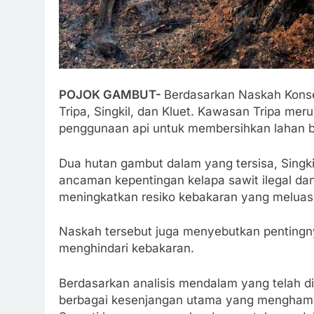
POJOK GAMBUT-
Berdasarkan Naskah Konse
Tripa, Singkil, dan Kluet. Kawasan Tripa me
penggunaan api untuk membersihkan lahan b
Dua hutan gambut dalam yang tersisa, Singkil 
ancaman kepentingan kelapa sawit ilegal dan 
meningkatkan resiko kebakaran yang meluas 
Naskah tersebut juga menyebutkan pentingnya
menghindari kebakaran.
Berdasarkan analisis mendalam yang telah d
berbagai kesenjangan utama yang menghamb