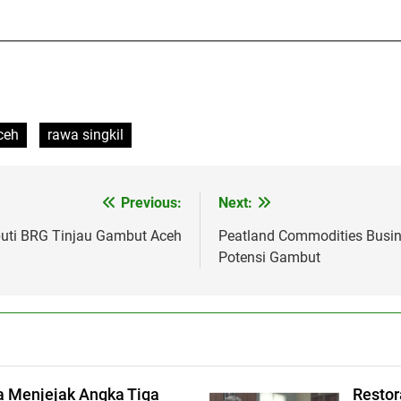
——————————————————————————
ceh
rawa singkil
Previous:
Next:
uti BRG Tinjau Gambut Aceh
Peatland Commodities Busin
Potensi Gambut
 Menjejak Angka Tiga
Restor