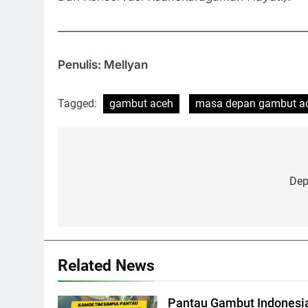
—————————————————————
Penulis: Mellyan
Tagged:
gambut aceh
masa depan gambut a
Post
navigation
Dep
Related News
Pantau Gambut Indonesia