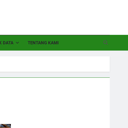
K DATA
TENTANG KAMI