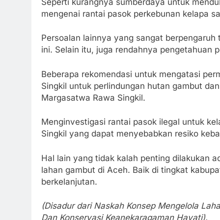
Seperti kurangnya sumberdaya untuk menduk
mengenai rantai pasok perkebunan kelapa sawi
Persoalan lainnya yang sangat berpengaruh 
ini. Selain itu, juga rendahnya pengetahuan
Beberapa rekomendasi untuk mengatasi perm
Singkil untuk perlindungan hutan gambut dan
Margasatwa Rawa Singkil.
Menginvestigasi rantai pasok ilegal untuk k
Singkil yang dapat menyebabkan resiko keb
Hal lain yang tidak kalah penting dilakukan
lahan gambut di Aceh. Baik di tingkat kabup
berkelanjutan.
(Disadur dari Naskah Konsep Mengelola Lah
Dan Konservasi Keanekaragaman Hayati).