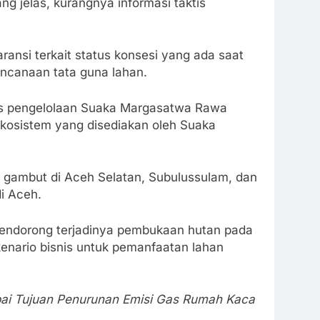
jelas, kurangnya informasi taktis
nsi terkait status konsesi yang ada saat
encanaan tata guna lahan.
tas pengelolaan Suaka Margasatwa Rawa
ekosistem yang disediakan oleh Suaka
an gambut di Aceh Selatan, Subulussulam, dan
i Aceh.
i mendorong terjadinya pembukaan hutan pada
kenario bisnis untuk pemanfaatan lahan
pai Tujuan Penurunan Emisi Gas Rumah Kaca