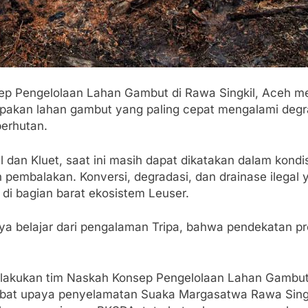
p Pengelolaan Lahan Gambut di Rawa Singkil, Aceh mem
rupakan lahan gambut yang paling cepat mengalami deg
erhutan.
dan Kluet, saat ini masih dapat dikatakan dalam kondisi
pembalakan. Konversi, degradasi, dan drainase ilegal ya
di bagian barat ekosistem Leuser.
 belajar dari pengalaman Tripa, bahwa pendekatan pro
ilakukan tim Naskah Konsep Pengelolaan Lahan Gambut 
at upaya penyelamatan Suaka Margasatwa Rawa Singki