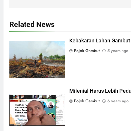
Related News
Kebakaran Lahan Gambut 
Pojok Gambut
5 years ago
Milenial Harus Lebih Ped
Pojok Gambut
6 years ago