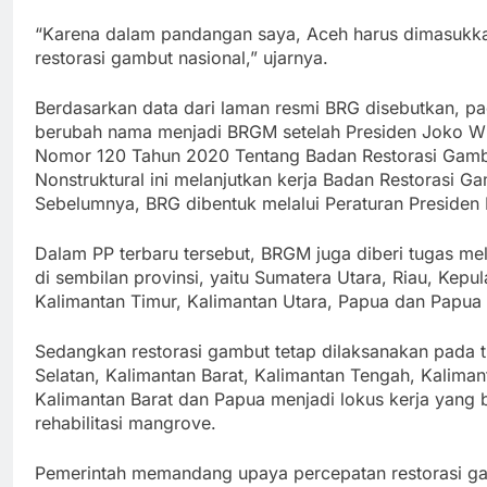
“Karena dalam pandangan saya, Aceh harus dimasukkan 
restorasi gambut nasional,” ujarnya.
Berdasarkan data dari laman resmi BRG disebutkan, p
berubah nama menjadi BRGM setelah Presiden Joko W
Nomor 120 Tahun 2020 Tentang Badan Restorasi Gam
Nonstruktural ini melanjutkan kerja Badan Restorasi 
Sebelumnya, BRG dibentuk melalui Peraturan Presiden
Dalam PP terbaru tersebut, BRGM juga diberi tugas me
di sembilan provinsi, yaitu Sumatera Utara, Riau, Kepu
Kalimantan Timur, Kalimantan Utara, Papua dan Papua 
Sedangkan restorasi gambut tetap dilaksanakan pada tu
Selatan, Kalimantan Barat, Kalimantan Tengah, Kaliman
Kalimantan Barat dan Papua menjadi lokus kerja yang b
rehabilitasi mangrove.
Pemerintah memandang upaya percepatan restorasi gamb