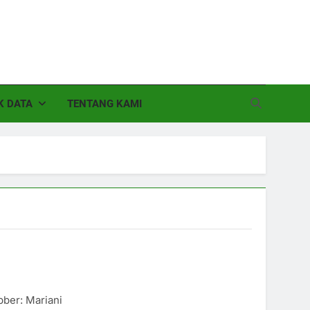
K DATA
TENTANG KAMI
ber: Mariani